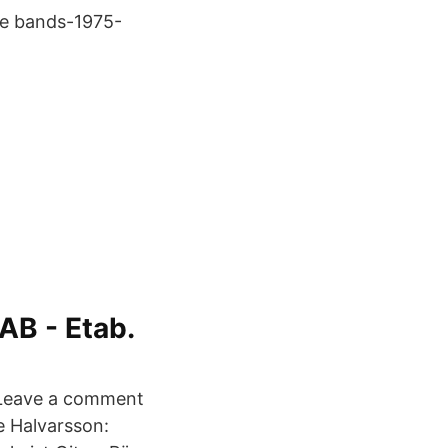
ade bands-1975-
AB - Etab.
 Leave a comment
 Halvarsson: