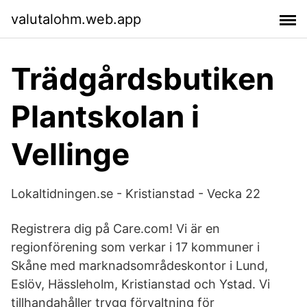
valutalohm.web.app
Trädgårdsbutiken
Plantskolan i
Vellinge
Lokaltidningen.se - Kristianstad - Vecka 22
Registrera dig på Care.com! Vi är en
regionförening som verkar i 17 kommuner i
Skåne med marknadsområdeskontor i Lund,
Eslöv, Hässleholm, Kristianstad och Ystad. Vi
tillhandahåller trygg förvaltning för