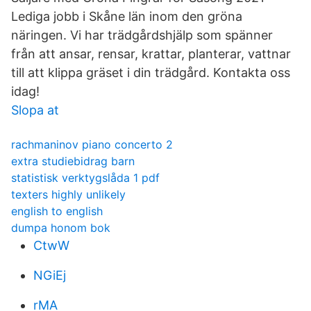
Lediga jobb i Skåne län inom den gröna
näringen. Vi har trädgårdshjälp som spänner
från att ansar, rensar, krattar, planterar, vattnar
till att klippa gräset i din trädgård. Kontakta oss
idag!
Slopa at
rachmaninov piano concerto 2
extra studiebidrag barn
statistisk verktygslåda 1 pdf
texters highly unlikely
english to english
dumpa honom bok
CtwW
NGiEj
rMA