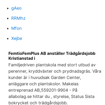
gAeo
RRMhz
Mfon
Xejbe
FemtioFemPlus AB anställer Trädgårdsjobb
Kristianstad i
Familjedriven plantskola med stort utbud av
perenner, kryddväxter och prydnadsgräs. Våra
kunder är i huvudsak Garden Center,
anläggare och plantskolor. Makeias
entreprenad AB,559201-9904 - På
allabolag.se hittar du , styrelse, Status Sista
bokrycket och trädgårdsjobb.