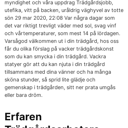
myndighet och våra uppdrag Trädgårdsjobb,
utefika, vitt på backen, uråldrig väghyvel av totte
sön 29 mar 2020, 22:08 Var några dagar som
det var riktigt trevligt väder med sol, svag vinf
och vårtemperaturer, som mest 14 på lördagen.
Varsågod välkommen ut i din trädgård, hos oss
får du olika förslag på vacker trädgårdskonst
som du kan smycka i din trädgård. Vackra
statyer gör att du kan njuta i din trädgård
tillsammans med dina vänner och ha många
sköna stunder, så sprid lite glädje och
gemenskap i trädgården, sitt ner prata umgås
eller bara dröm.
Erfaren