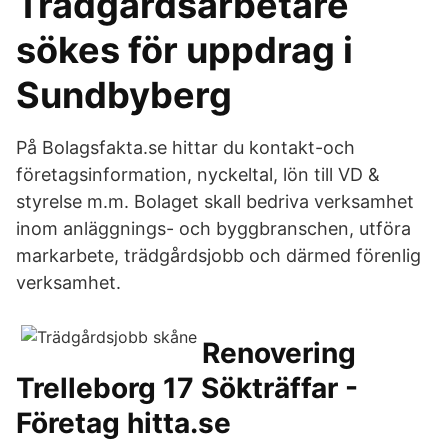
Trädgårdsarbetare
sökes för uppdrag i
Sundbyberg
På Bolagsfakta.se hittar du kontakt-och
företagsinformation, nyckeltal, lön till VD &
styrelse m.m. Bolaget skall bedriva verksamhet
inom anläggnings- och byggbranschen, utföra
markarbete, trädgårdsjobb och därmed förenlig
verksamhet.
Renovering
Trelleborg 17 Sökträffar -
Företag hitta.se