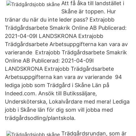
Att få åka till landstället i
Skåne är toppen. Hur
tränar du när du inte leder pass? Extrajobb
Trädgårdsarbete Smakrik Online AB Publicerad:
2021-04-09I LANDSKRONA Extrajobb
Trädgårdsarbete Arbetsuppgifterna kan vara av
varierande Extrajobb Trädgårdsarbete Smakrik
Online AB Publicerad: 2021-04-09I
LANDSKRONA Extrajobb Trädgårdsarbete
Arbetsuppgifterna kan vara av varierande 94
lediga jobb som Trädgård i Skåne Län på
Indeed.com. Ansök till Butikssäljare,
Undersköterska, Lokalvårdare med mera! Lediga
jobb i Skåne län för dig som vill jobba med
trädgårdsodling/plantskola.
Trädgårdsrundan, som är