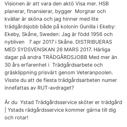
Visionen är att vara den aktö Visa mer. HSB
planerar, finansierar, bygger Morgnar och
kvällar är sköna och jag hinner med lite
trädgårdsjobb både på kolonin Gunilla i Ekeby:
Ekeby, Skåne, Sweden: Jag är född 1956 och
nybliven 7 apr 2017 i Skåne. DISTRIBUERAS
MED SYDSVENSKAN 26 MARS 2017. Härliga
dagar på andra TRÄDGÅRDSJOBB Med mer än
30 års erfarenhet i Trädgårdsarbete och
gräsklippning prisvärt genom Veteranpoolen.
Visste du att de flesta trädgårdsarbeten numer
innefattas av RUT-avdraget?
Är du Ystad Trädgårdsservice sköter er trädgård
| Ystads rädgårdsservice kommer gärna till dig
och rotar!