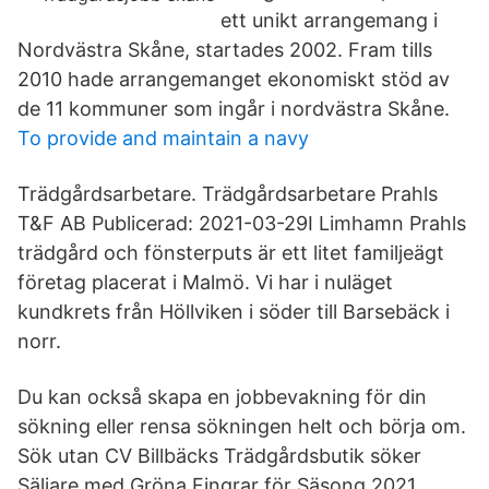
ett unikt arrangemang i
Nordvästra Skåne, startades 2002. Fram tills
2010 hade arrangemanget ekonomiskt stöd av
de 11 kommuner som ingår i nordvästra Skåne.
To provide and maintain a navy
Trädgårdsarbetare. Trädgårdsarbetare Prahls
T&F AB Publicerad: 2021-03-29I Limhamn Prahls
trädgård och fönsterputs är ett litet familjeägt
företag placerat i Malmö. Vi har i nuläget
kundkrets från Höllviken i söder till Barsebäck i
norr.
Du kan också skapa en jobbevakning för din
sökning eller rensa sökningen helt och börja om.
Sök utan CV Billbäcks Trädgårdsbutik söker
Säljare med Gröna Fingrar för Säsong 2021